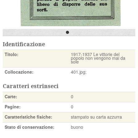
Identificazione
Titolo:
1917-1937 Le vittorie del
popolo non vengono mai da
sole
Collocazione:
401.jpg;
Caratteri estrinseci
Carte:
0
Pagine:
0
Caratteristiche fisiche:
stampato su carta azzurra
Stato di conservazione:
buono