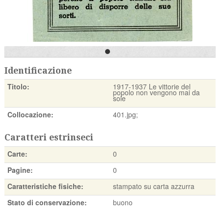
Identificazione
Titolo:
1917-1937 Le vittorie del
popolo non vengono mai da
sole
Collocazione:
401.jpg;
Caratteri estrinseci
Carte:
0
Pagine:
0
Caratteristiche fisiche:
stampato su carta azzurra
Stato di conservazione:
buono