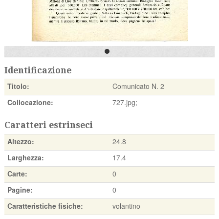
Identificazione
Titolo:
Comunicato N. 2
Collocazione:
727.jpg;
Caratteri estrinseci
Altezzo:
24.8
Larghezza:
17.4
Carte:
0
Pagine:
0
Caratteristiche fisiche:
volantino