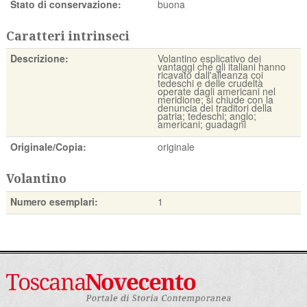
Stato di conservazione:
buona
Caratteri intrinseci
Descrizione:
Volantino esplicativo dei
vantaggi che gli italiani hanno
ricavato dall'alleanza coi
tedeschi e delle crudeltà
operate dagli americani nel
meridione; si chiude con la
denuncia dei traditori della
patria; tedeschi; anglo;
americani; guadagni
Originale/Copia:
originale
Volantino
Numero esemplari:
1