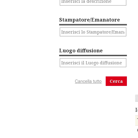
Stampatore/Emanatore
Luogo diffusione
Cerca
I