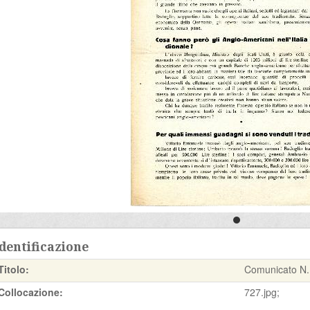
dentificazione
Titolo:
Comunicato N.
Collocazione:
727.jpg;