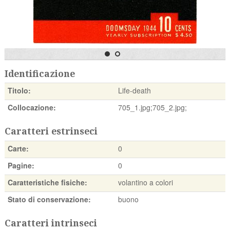
Identificazione
Titolo:
Life-death
Collocazione:
705_1.jpg;705_2.jpg;
Caratteri estrinseci
Carte:
0
Pagine:
0
Caratteristiche fisiche:
volantino a colori
Stato di conservazione:
buono
Caratteri intrinseci