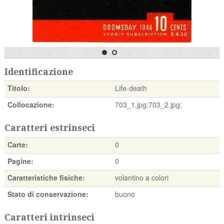
Identificazione
Titolo:
Life-death
Collocazione:
703_1.jpg;703_2.jpg;
Caratteri estrinseci
Carte:
0
Pagine:
0
Caratteristiche fisiche:
volantino a colori
Stato di conservazione:
buono
Caratteri intrinseci