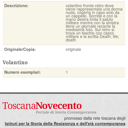
Descrizione:
volantino fronte-retro dove
viene rappresentata una donna
nuda, coperta in capo solo da
un cappello. Sorride e con la
mano destra imita il saluto
militare mentre con la sinistra
tiene un giornale recante la
medesima foto. Sul retro si
trova un teschio con casco
militare e la scritta Death; life;
death
Originale/Copia:
originale
Volantino
Numero esemplari:
1
promosso dalla rete toscana degli
Istituti per la Storia della Resistenza e dell'età contemporanea