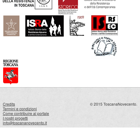
Credits
© 2015 ToscanaNovecento.
Termini e condizioni
Come contribuire al portale
I nostri progetti
info@toscananovecento.it