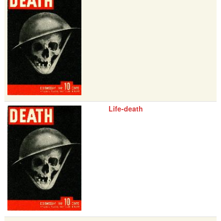
Life-death