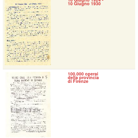
10 Giugno 1930
100.000 operai
della provincia
di Firenze