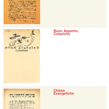
Buon Appetito,
Colazione
Chiese
Evangeliche