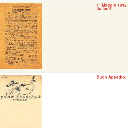
1° Maggio 1932.
Italiani!
Buon Appetito, 