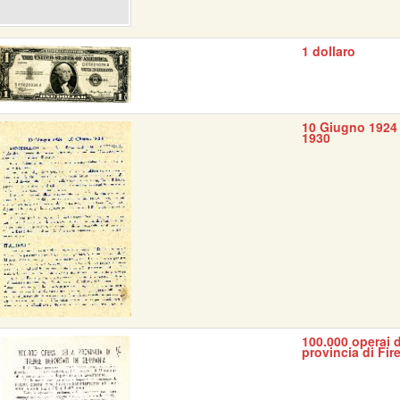
1 dollaro
10 Giugno 1924 
1930
100.000 operai d
provincia di Fir