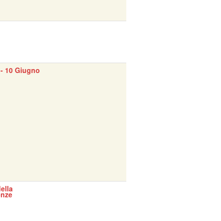
- 10 Giugno
ella
enze