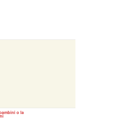
bambini o la
ni