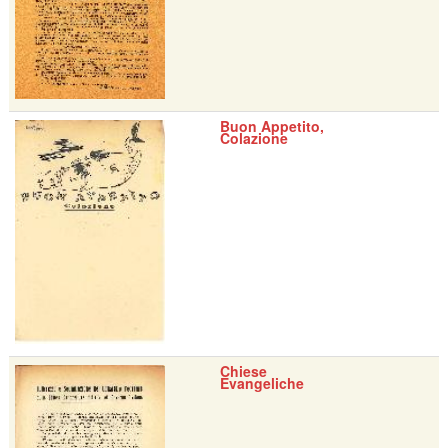
Buon Appetito,
Colazione
Chiese
Evangeliche