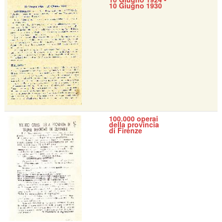
10 Giugno 1930
100.000 operai
della provincia
di Firenze