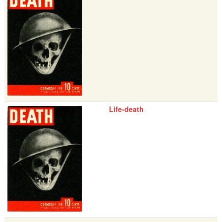
Life-death