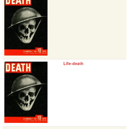
Life-death