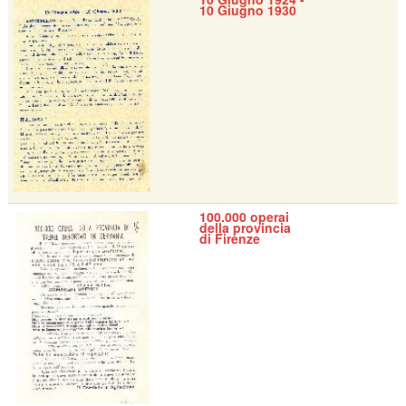
10 Giugno 1930
100.000 operai
della provincia
di Firenze