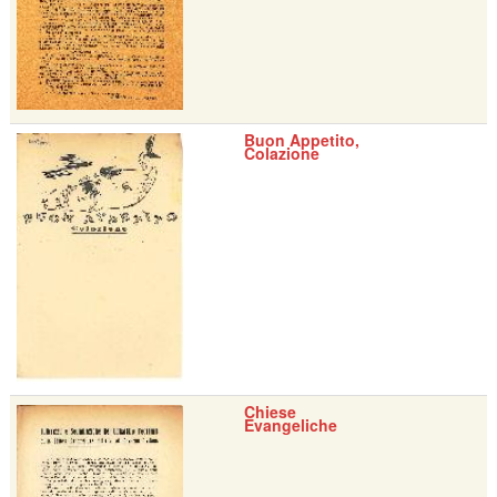
Buon Appetito,
Colazione
Chiese
Evangeliche