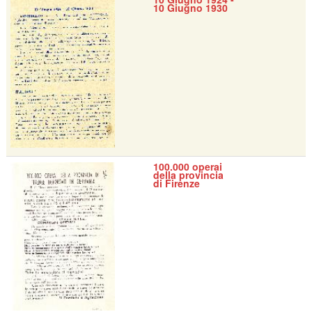
10 Giugno 1930
100.000 operai
della provincia
di Firenze