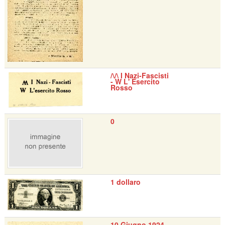
/\/\ I Nazi-Fascisti
- W L' Esercito
Rosso
0
1 dollaro
10 Giugno 1924 -