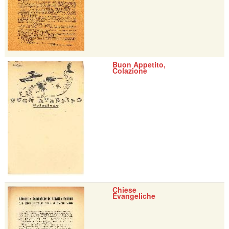
Buon Appetito,
Colazione
Chiese
Evangeliche