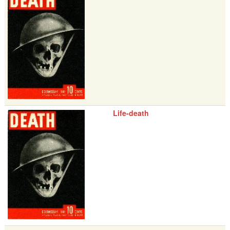
Life-death