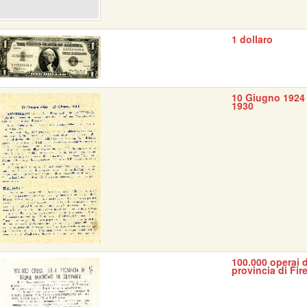
1 dollaro
10 Giugno 1924 
1930
100.000 operai d
provincia di Fir