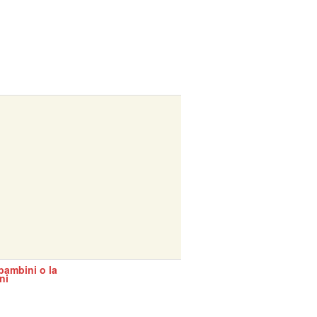
bambini o la
ni