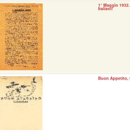
1° Maggio 1932.
Italiani!
Buon Appetito, 