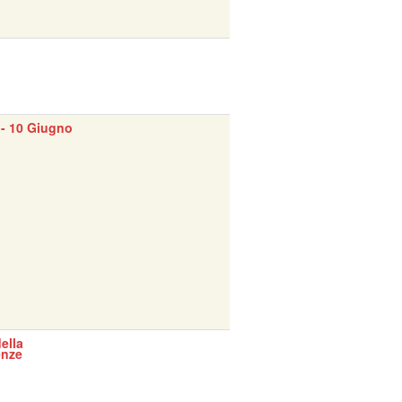
- 10 Giugno
ella
enze