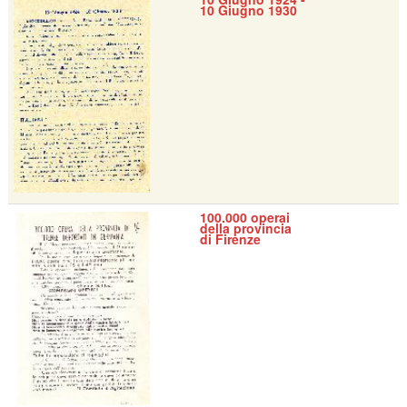
10 Giugno 1930
100.000 operai
della provincia
di Firenze