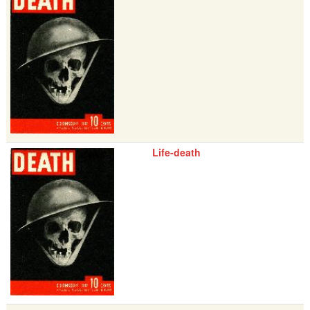
Life-death