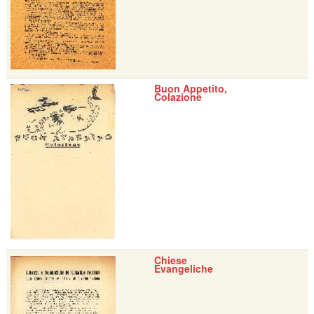
Buon Appetito,
Colazione
Chiese
Evangeliche