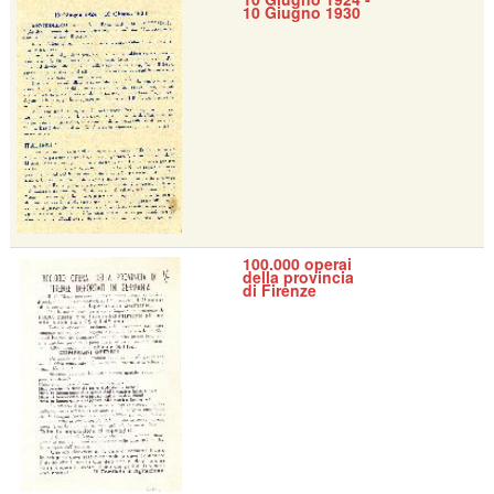
10 Giugno 1930
100.000 operai
della provincia
di Firenze