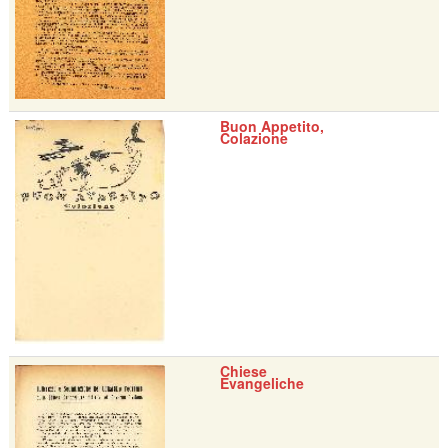
Buon Appetito,
Colazione
Chiese
Evangeliche