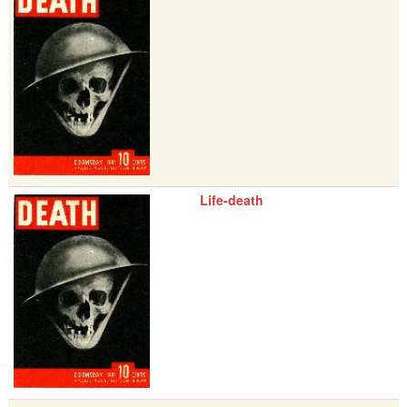
Life-death