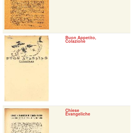
Buon Appetito,
Colazione
Chiese
Evangeliche