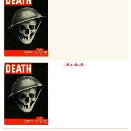
Life-death