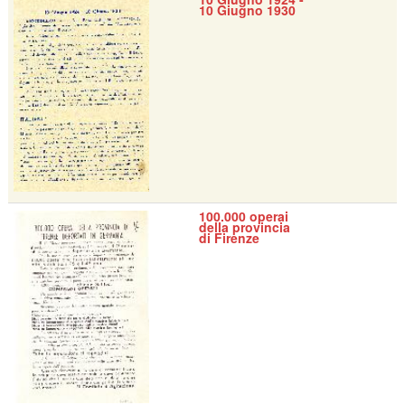
10 Giugno 1930
100.000 operai
della provincia
di Firenze