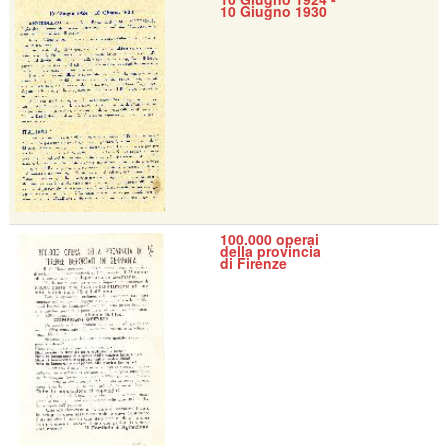
10 Giugno 1930
100.000 operai
della provincia
di Firenze