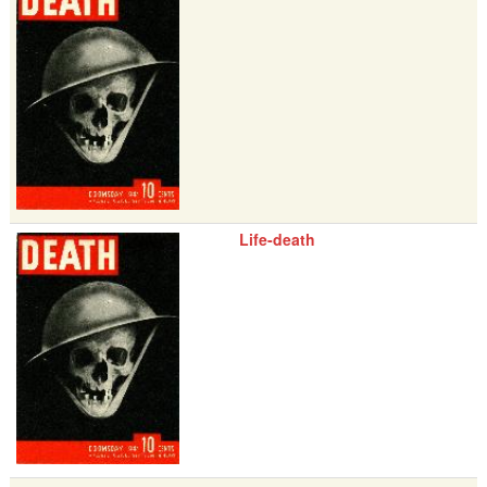
Life-death