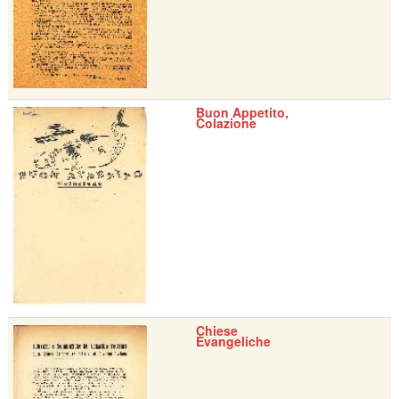
Buon Appetito,
Colazione
Chiese
Evangeliche