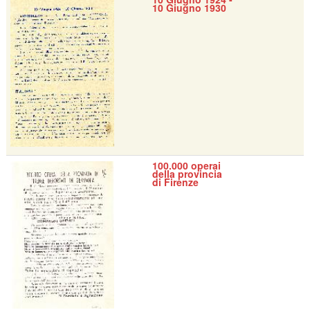
10 Giugno 1930
100.000 operai
della provincia
di Firenze