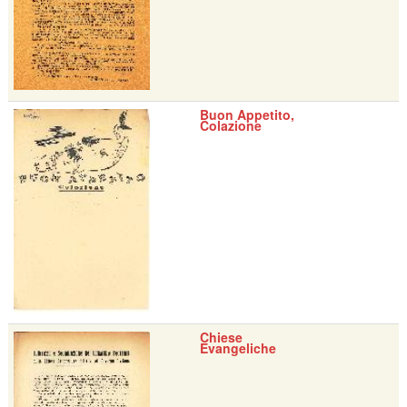
Buon Appetito,
Colazione
Chiese
Evangeliche