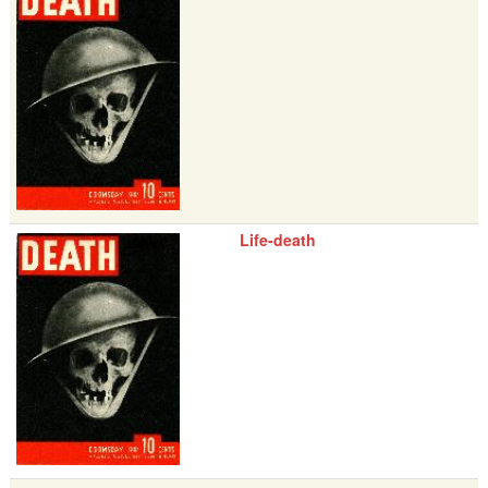
Life-death