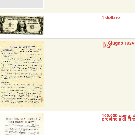
1 dollaro
10 Giugno 1924 
1930
100.000 operai d
provincia di Fir