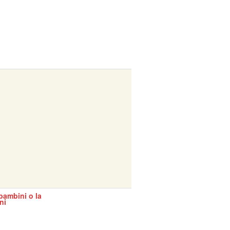
bambini o la
ni