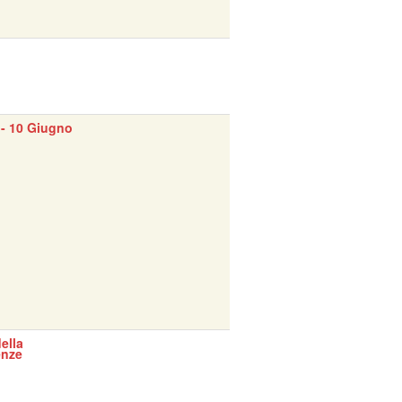
- 10 Giugno
ella
enze