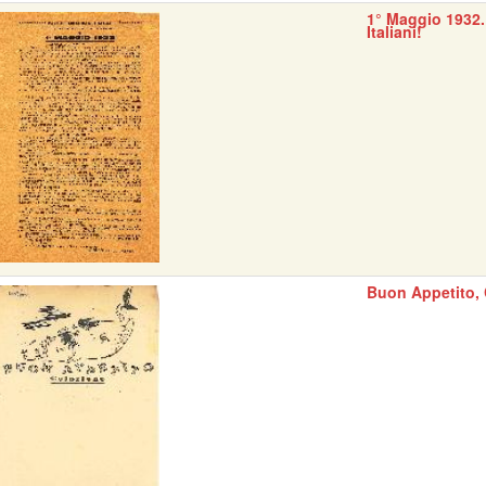
1° Maggio 1932.
Italiani!
Buon Appetito, 