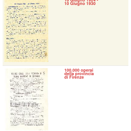
10 Giugno 1930
100.000 operai
della provincia
di Firenze