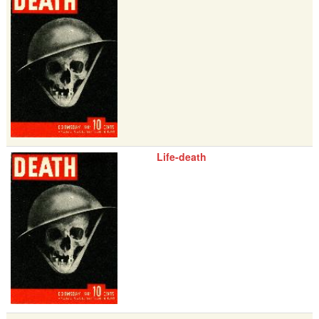
Life-death