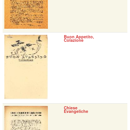
Buon Appetito,
Colazione
Chiese
Evangeliche