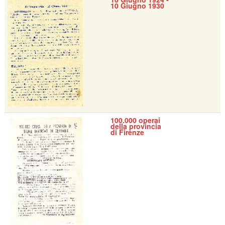
10 Giugno 1930
100.000 operai
della provincia
di Firenze