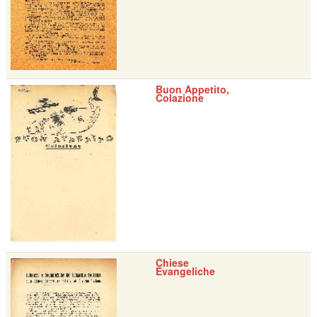
Buon Appetito,
Colazione
Chiese
Evangeliche