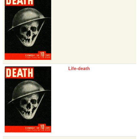
Life-death