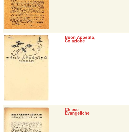
Buon Appetito,
Colazione
Chiese
Evangeliche