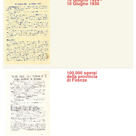
10 Giugno 1930
100.000 operai
della provincia
di Firenze