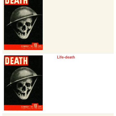
Life-death