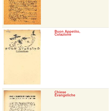
Buon Appetito,
Colazione
Chiese
Evangeliche