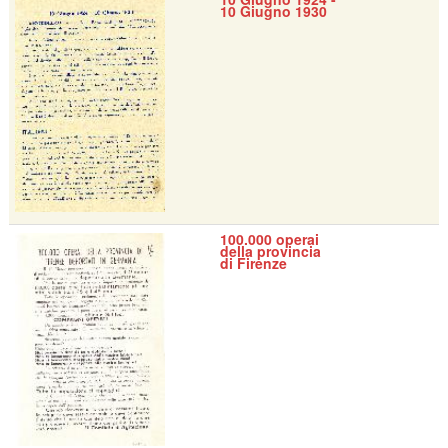
10 Giugno 1930
100.000 operai
della provincia
di Firenze