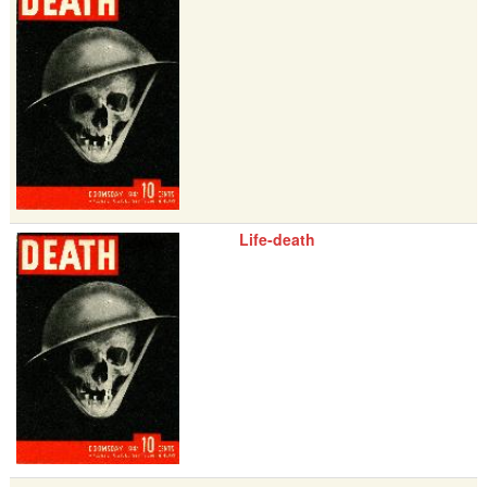
Life-death