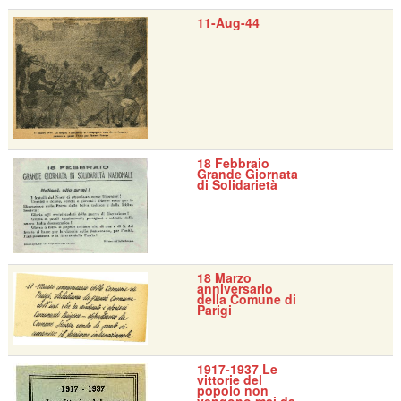
11-Aug-44
18 Febbraio
Grande Giornata
di Solidarietà
18 Marzo
anniversario
della Comune di
Parigi
1917-1937 Le
vittorie del
popolo non