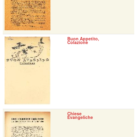
Buon Appetito,
Colazione
Chiese
Evangeliche