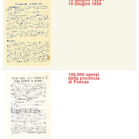
10 Giugno 1930
100.000 operai
della provincia
di Firenze