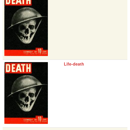
Life-death