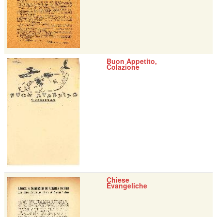
Buon Appetito,
Colazione
Chiese
Evangeliche