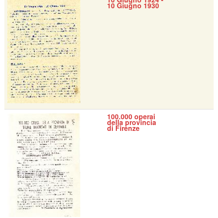
10 Giugno 1930
100.000 operai
della provincia
di Firenze