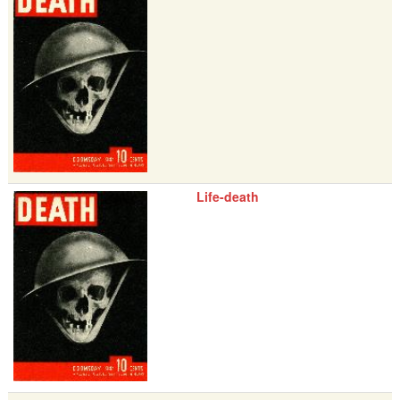
Life-death