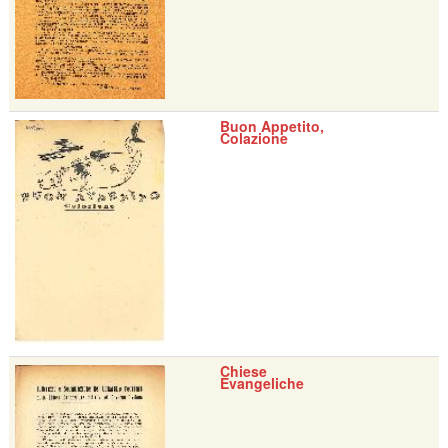
Buon Appetito,
Colazione
Chiese
Evangeliche