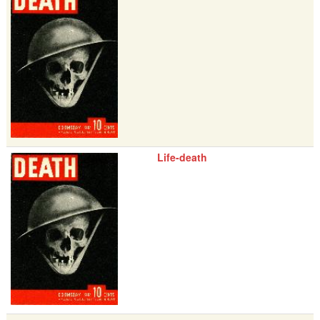
Life-death