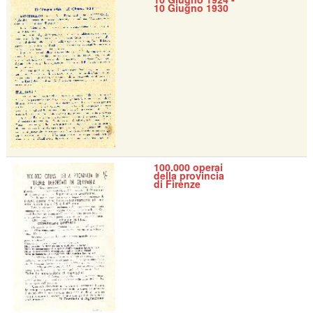
10 Giugno 1930
100.000 operai
della provincia
di Firenze