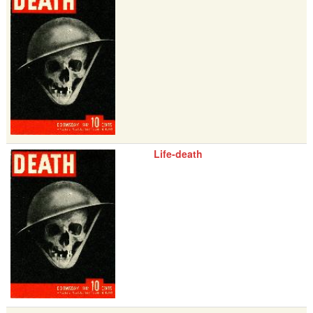
Life-death