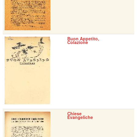
Buon Appetito,
Colazione
Chiese
Evangeliche