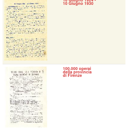
10 Giugno 1930
100.000 operai
della provincia
di Firenze