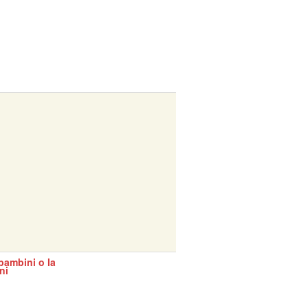
bambini o la
ni