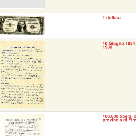
1 dollaro
10 Giugno 1924 
1930
100.000 operai d
provincia di Fir