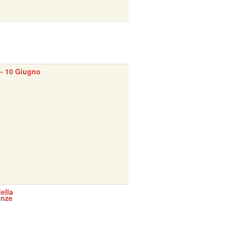
- 10 Giugno
ella
enze