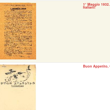
1° Maggio 1932.
Italiani!
Buon Appetito, 