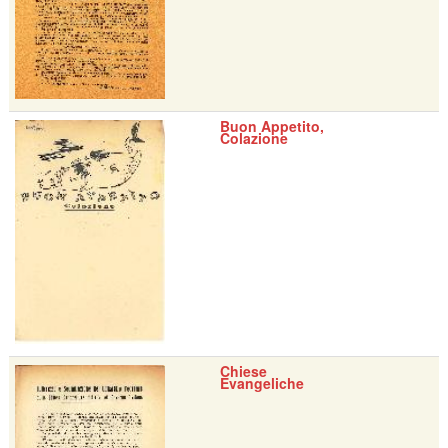
Buon Appetito,
Colazione
Chiese
Evangeliche