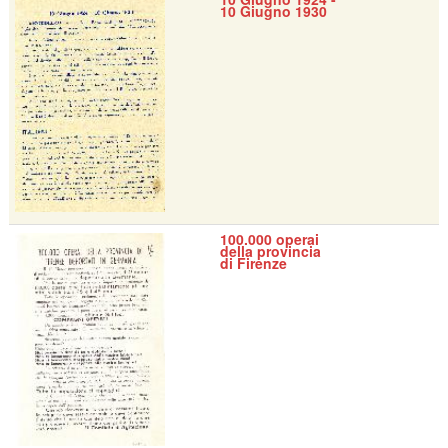
10 Giugno 1930
100.000 operai
della provincia
di Firenze