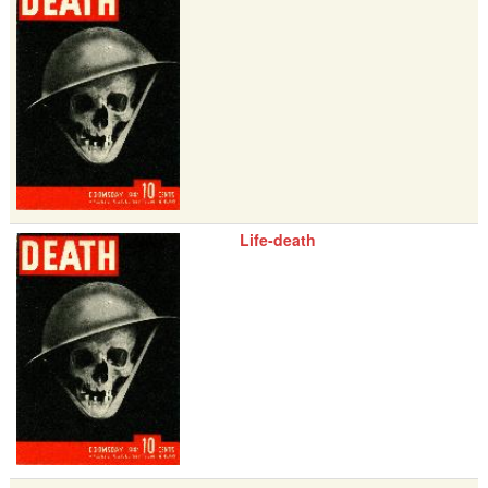
Life-death