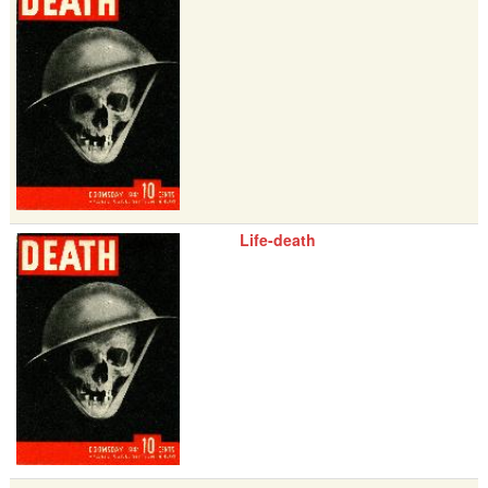
Life-death