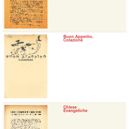
Buon Appetito,
Colazione
Chiese
Evangeliche