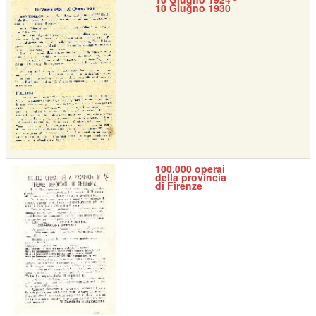
10 Giugno 1930
100.000 operai
della provincia
di Firenze