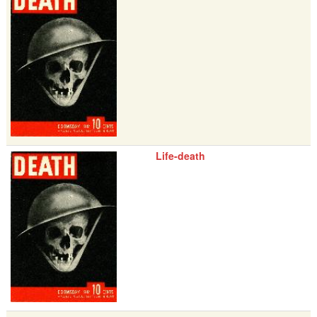
Life-death