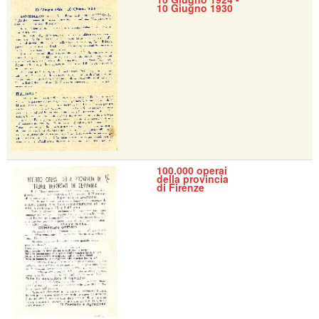
10 Giugno 1930
100.000 operai
della provincia
di Firenze