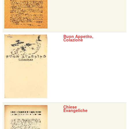
Buon Appetito,
Colazione
Chiese
Evangeliche