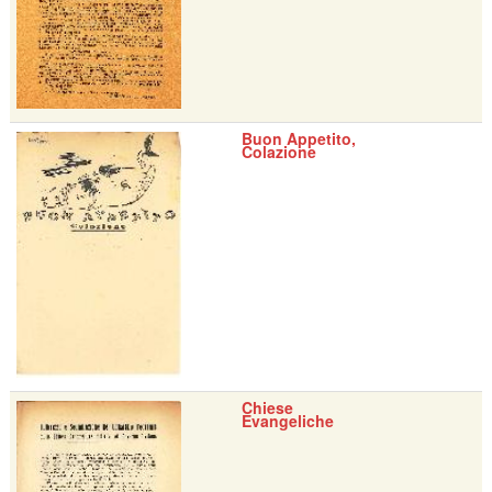
Buon Appetito,
Colazione
Chiese
Evangeliche