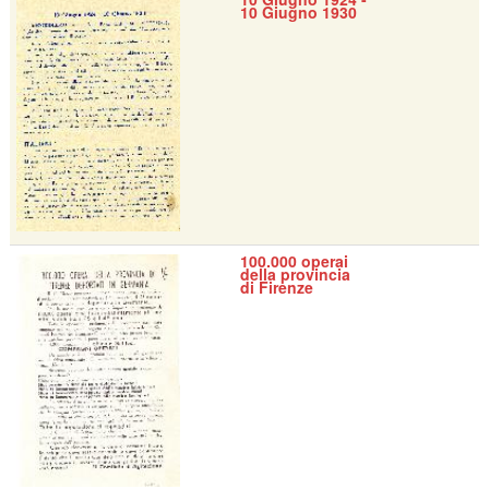
10 Giugno 1930
100.000 operai
della provincia
di Firenze