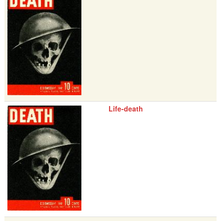
Life-death