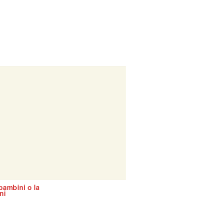
bambini o la
ni