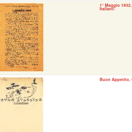
1° Maggio 1932.
Italiani!
Buon Appetito, 