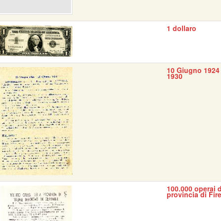
1 dollaro
10 Giugno 1924 
1930
100.000 operai d
provincia di Fir