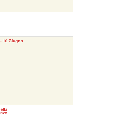
- 10 Giugno
ella
enze