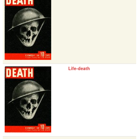
Life-death