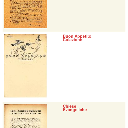
Buon Appetito,
Colazione
Chiese
Evangeliche