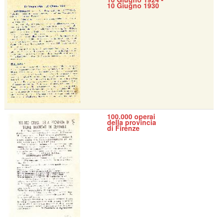
10 Giugno 1930
100.000 operai
della provincia
di Firenze