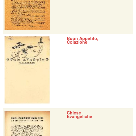
Buon Appetito,
Colazione
Chiese
Evangeliche