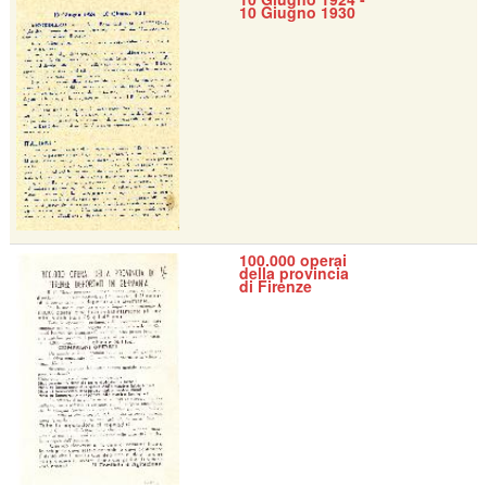
10 Giugno 1930
100.000 operai
della provincia
di Firenze