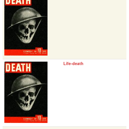
Life-death