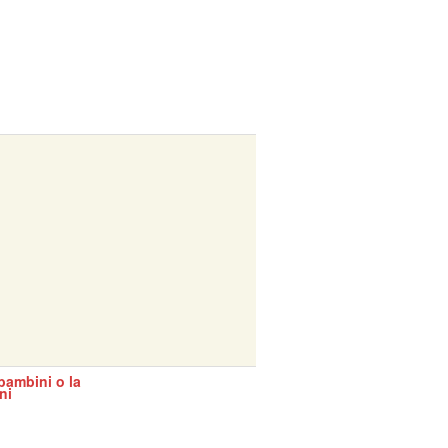
bambini o la
ni