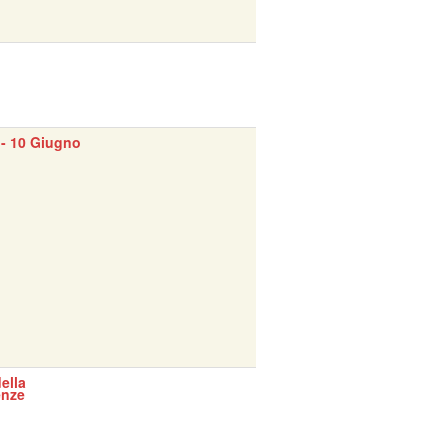
- 10 Giugno
ella
enze