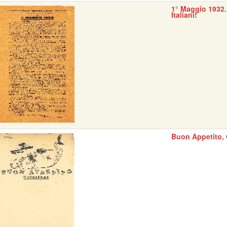
1° Maggio 1932.
Italiani!
Buon Appetito, 