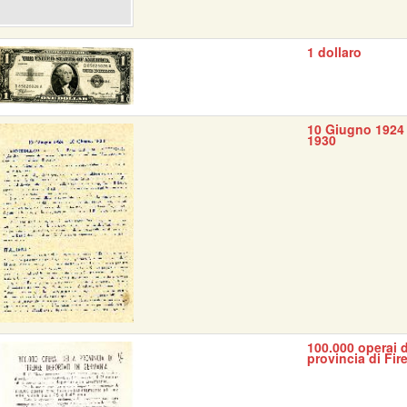
1 dollaro
10 Giugno 1924 
1930
100.000 operai d
provincia di Fir