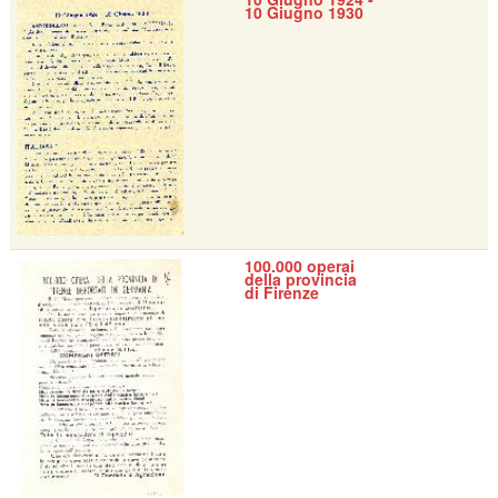
10 Giugno 1930
100.000 operai
della provincia
di Firenze