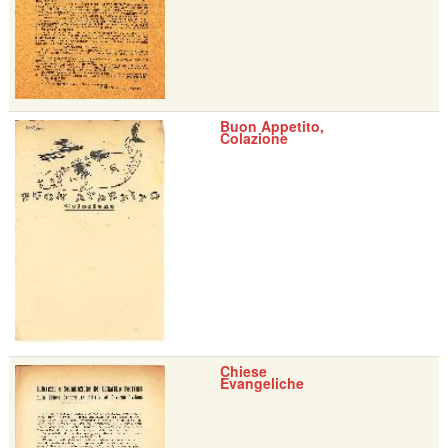
Buon Appetito,
Colazione
Chiese
Evangeliche