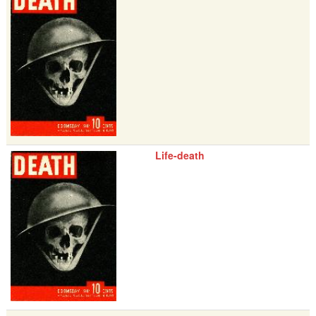
Life-death