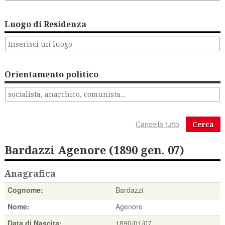
Luogo di Residenza
Orientamento politico
Cerca
Bardazzi Agenore (1890 gen. 07)
Anagrafica
Cognome:
Bardazzi
Nome:
Agenore
Data di Nascita:
1890/01/07