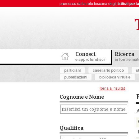
promosso dalla rete toscana degli
Istituti per
ToscanaNovecento Portale di Storia Contemporanea
Conosci
Ricerca
e approfondisci
in fonti e mate
partigiani
casellario politico
s
pubblicazioni
biblioteca virtuale
Torna ai risultati
Cognome e Nome
Qualifica