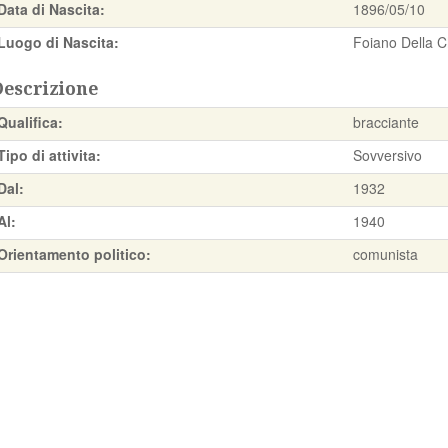
Data di Nascita:
1896/05/10
Luogo di Nascita:
Foiano Della C
Descrizione
Qualifica:
bracciante
Tipo di attivita:
Sovversivo
Dal:
1932
Al:
1940
Orientamento politico:
comunista