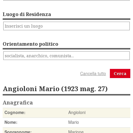
Luogo di Residenza
Orientamento politico
Cerca
Angioloni Mario (1923 mag. 27)
Anagrafica
Cognome:
Angioloni
Nome:
Mario
Soprannome:
Marione