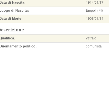
Data di Nascita:
1914/01/17
Luogo di Nascita:
Empoli (FI)
Data di Morte:
1908/01/14
Descrizione
Qualifica:
vetraio
Orientamento politico:
comunista