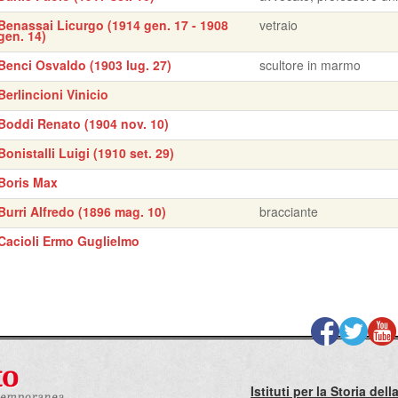
Benassai Licurgo (1914 gen. 17 - 1908
vetraio
gen. 14)
Benci Osvaldo (1903 lug. 27)
scultore in marmo
Berlincioni Vinicio
Boddi Renato (1904 nov. 10)
Bonistalli Luigi (1910 set. 29)
Boris Max
Burri Alfredo (1896 mag. 10)
bracciante
Cacioli Ermo Guglielmo
Istituti per la Storia de