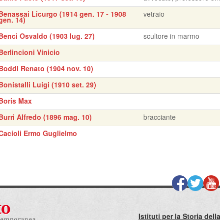
Benassai Licurgo (1914 gen. 17 - 1908
vetraio
gen. 14)
Benci Osvaldo (1903 lug. 27)
scultore in marmo
Berlincioni Vinicio
Boddi Renato (1904 nov. 10)
Bonistalli Luigi (1910 set. 29)
Boris Max
Burri Alfredo (1896 mag. 10)
bracciante
Cacioli Ermo Guglielmo
Istituti per la Storia de