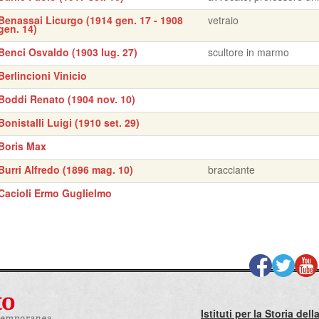
Benassai Licurgo (1914 gen. 17 - 1908
vetraio
gen. 14)
Benci Osvaldo (1903 lug. 27)
scultore in marmo
Berlincioni Vinicio
Boddi Renato (1904 nov. 10)
Bonistalli Luigi (1910 set. 29)
Boris Max
Burri Alfredo (1896 mag. 10)
bracciante
Cacioli Ermo Guglielmo
Istituti per la Storia de