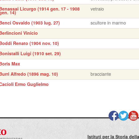
Benassai Licurgo (1914 gen. 17 - 1908
vetraio
gen. 14)
Benci Osvaldo (1903 lug. 27)
scultore in marmo
Berlincioni Vinicio
Boddi Renato (1904 nov. 10)
Bonistalli Luigi (1910 set. 29)
Boris Max
Burri Alfredo (1896 mag. 10)
bracciante
Cacioli Ermo Guglielmo
Istituti per la Storia de