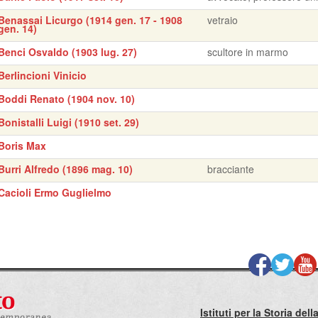
Benassai Licurgo (1914 gen. 17 - 1908
vetraio
gen. 14)
Benci Osvaldo (1903 lug. 27)
scultore in marmo
Berlincioni Vinicio
Boddi Renato (1904 nov. 10)
Bonistalli Luigi (1910 set. 29)
Boris Max
Burri Alfredo (1896 mag. 10)
bracciante
Cacioli Ermo Guglielmo
Istituti per la Storia de