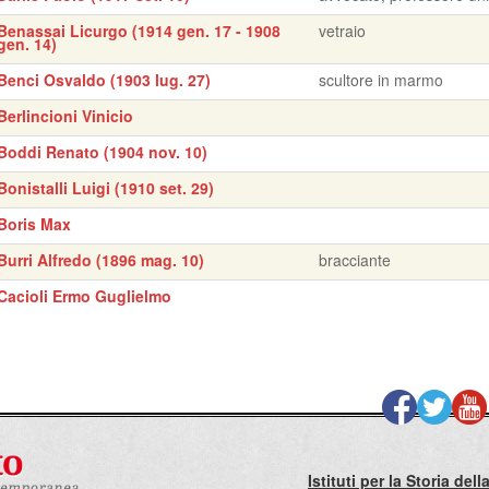
Benassai Licurgo (1914 gen. 17 - 1908
vetraio
gen. 14)
Benci Osvaldo (1903 lug. 27)
scultore in marmo
Berlincioni Vinicio
Boddi Renato (1904 nov. 10)
Bonistalli Luigi (1910 set. 29)
Boris Max
Burri Alfredo (1896 mag. 10)
bracciante
Cacioli Ermo Guglielmo
Istituti per la Storia de