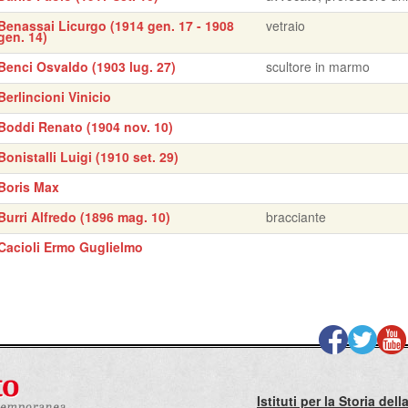
Benassai Licurgo (1914 gen. 17 - 1908
vetraio
gen. 14)
Benci Osvaldo (1903 lug. 27)
scultore in marmo
Berlincioni Vinicio
Boddi Renato (1904 nov. 10)
Bonistalli Luigi (1910 set. 29)
Boris Max
Burri Alfredo (1896 mag. 10)
bracciante
Cacioli Ermo Guglielmo
Istituti per la Storia de