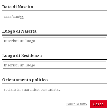
Data di Nascita
Luogo di Nascita
Luogo di Residenza
Orientamento politico
Cerca