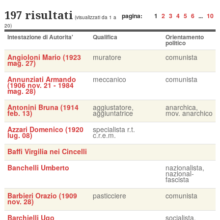
197 risultati
pagina:
1
2
3
4
5
6
...
10
(visualizzati da 1 a
20)
Intestazione di Autorita'
Qualifica
Orientamento
politico
Angioloni Mario (1923
muratore
comunista
mag. 27)
Annunziati Armando
meccanico
comunista
(1906 nov. 21 - 1984
mag. 28)
Antonini Bruna (1914
aggiustatore,
anarchica,
feb. 13)
aggiuntatrice
mov. anarchico
Azzari Domenico (1920
specialista r.t.
lug. 08)
c.r.e.m.
Baffi Virgilia nei Cincelli
Banchelli Umberto
nazionalista,
nazional-
fascista
Barbieri Orazio (1909
pasticciere
comunista
nov. 28)
Barchielli Ugo
socialista,