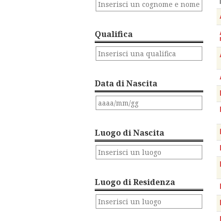
Qualifica
Data di Nascita
Luogo di Nascita
Luogo di Residenza