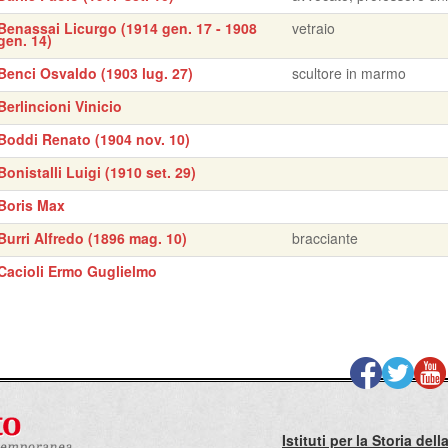
Benassai Licurgo (1914 gen. 17 - 1908
vetraio
gen. 14)
Benci Osvaldo (1903 lug. 27)
scultore in marmo
Berlincioni Vinicio
Boddi Renato (1904 nov. 10)
Bonistalli Luigi (1910 set. 29)
Boris Max
Burri Alfredo (1896 mag. 10)
bracciante
Cacioli Ermo Guglielmo
Istituti per la Storia de